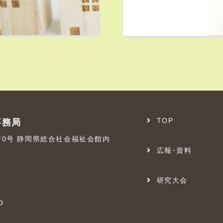
TOP
事務局
番70号 静岡県総合社会福祉会館内
広報･資料
研究大会
p