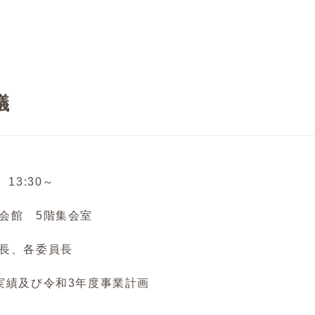
議
13:30～
会館 5階集会室
長、各委員長
実績及び令和3年度事業計画