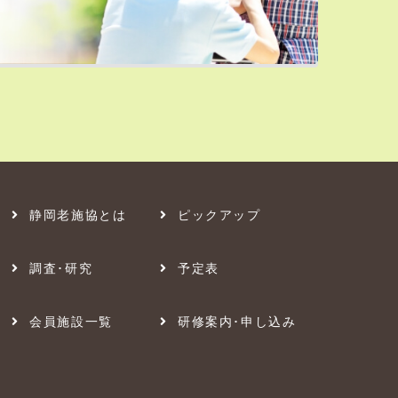
静岡老施協とは
ピックアップ
調査･研究
予定表
会員施設一覧
研修案内･申し込み