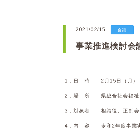
2021/02/15
会議
事業推進検討会
1．日 時 2月15日（月） 
2．場 所 県総合社会福祉
3．対象者 相談役、正副会
4．内 容 令和2年度事業