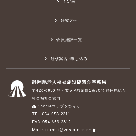
予定表
研究大会
会員施設一覧
研修案内･申し込み
静岡県老人福祉施設協議会事務局
〒420-0856 静岡市葵区駿府町1番70号 静岡県総合
社会福祉会館内
Googleマップをひらく
TEL 054-653-2311
FAX 054-653-2312
Mail sizurosi@vesta.ocn.ne.jp