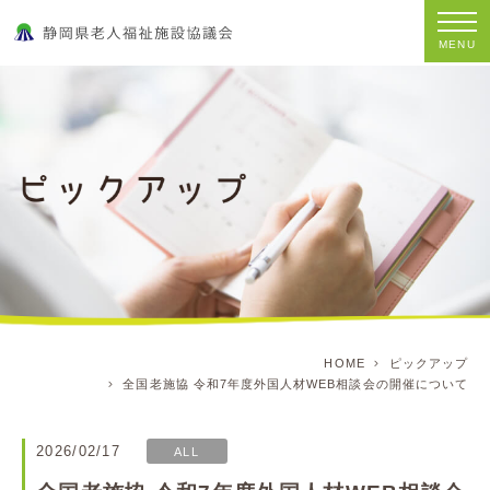
MENU
HOME
ピックアップ
全国老施協 令和7年度外国人材WEB相談会の開催について
2026/02/17
ALL