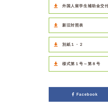
外国人留学生補助金交
新旧対照表
別紙１・２
様式第１号～第８号
Facebook