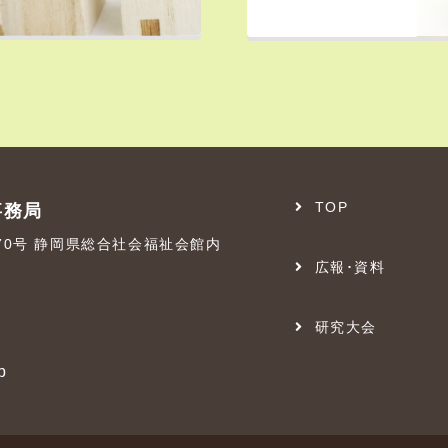
TOP
事務局
番70号 静岡県総合社会福祉会館内
広報･資料
研究大会
p