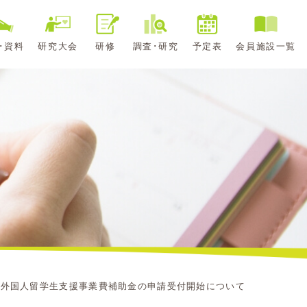
･資料
研究大会
研修
調査･研究
予定表
会員施設一覧
度外国人留学生支援事業費補助金の申請受付開始について