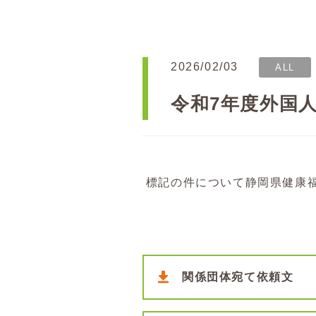
2026/02/03
ALL
令和7年度外国
標記の件について静岡県健康
関係団体宛て依頼文