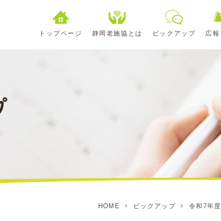
トップページ
静岡老施協とは
ピックアップ
広報
HOME
ピックアップ
令和7年