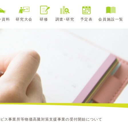
･資料
研究大会
研修
調査･研究
予定表
会員施設一覧
ービス事業所等物価高騰対策支援事業の受付開始について