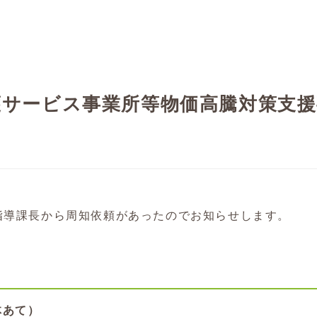
護サービス事業所等物価高騰対策支
指導課長から周知依頼があったのでお知らせします。
体あて）