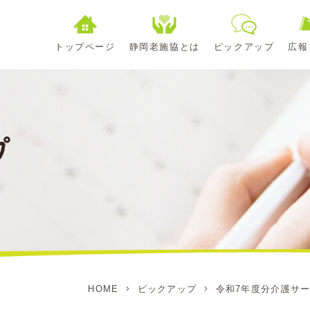
トップページ
静岡老施協とは
ピックアップ
広報
HOME
ピックアップ
令和7年度分介護サ