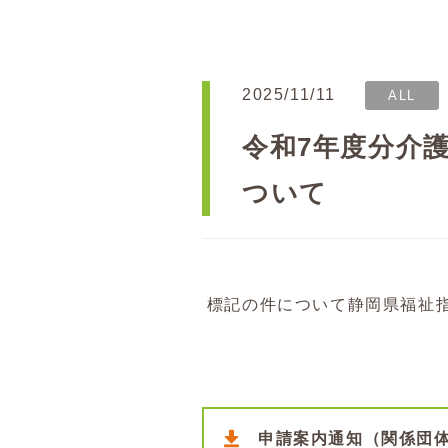
2025/11/11
ALL
令和7年度分介
ついて
標記の件について静岡県福祉
申請案内通知（関係団