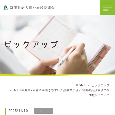
MENU
HOME
ピックアップ
令和7年度第2回静岡県働きやすい介護事業所認証制度の認証申請の受
付開始について
2025/11/10
ALL