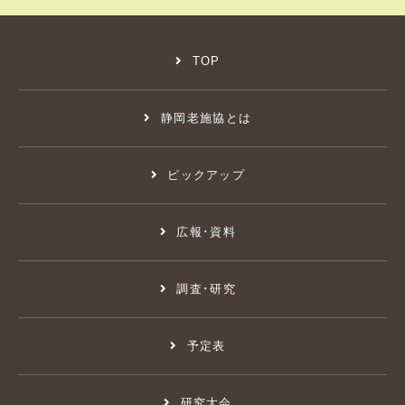
TOP
静岡老施協とは
ピックアップ
広報･資料
調査･研究
予定表
研究大会