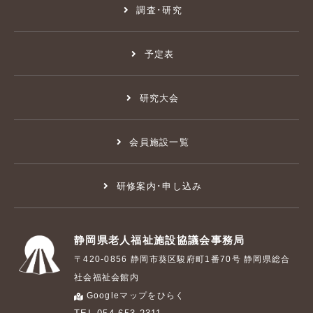
調査･研究
予定表
研究大会
会員施設一覧
研修案内･申し込み
静岡県老人福祉施設協議会事務局
〒420-0856 静岡市葵区駿府町1番70号 静岡県総合
社会福祉会館内
Googleマップをひらく