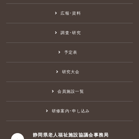
広報･資料
調査･研究
予定表
研究大会
会員施設一覧
研修案内･申し込み
静岡県老人福祉施設協議会事務局