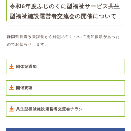
令和6年度ふじのくに型福祉サービス共生
型福祉施設運営者交流会の開催について
静岡県長寿政策課長から標記の件について周知依頼があった
のでお知らせします。
団体宛通知
開催要項
共生型福祉施設運営者交流会チラシ