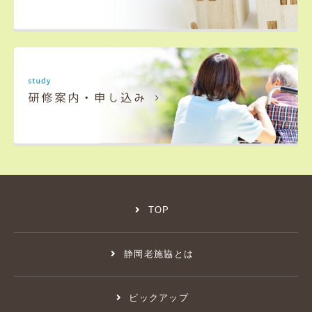
TOP
静岡老施協とは
ピックアップ