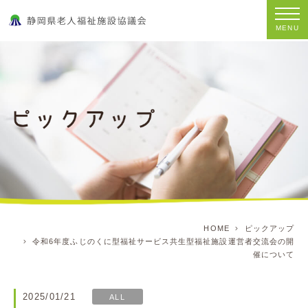
MENU
HOME
ピックアップ
令和6年度ふじのくに型福祉サービス共生型福祉施設運営者交流会の開
催について
2025/01/21
ALL