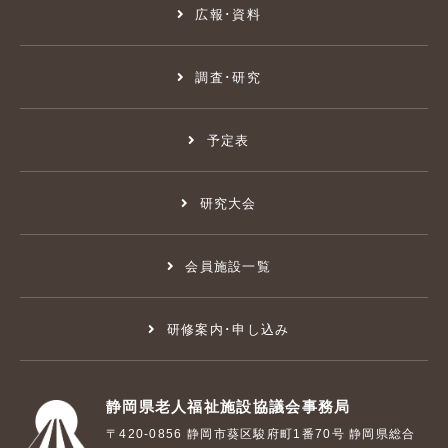
広報･資料
調査･研究
予定表
研究大会
会員施設一覧
研修案内･申し込み
静岡県老人福祉施設協議会事務局
〒420-0856 静岡市葵区駿府町1番70号 静岡県総合