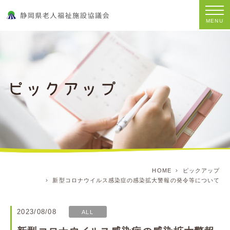
MENU
HOME
ピックアップ
新型コロナウイルス感染症の感染拡大警報の発令等について
2023/08/08
ALL