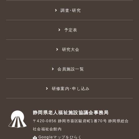
調査･研究
予定表
研究大会
会員施設一覧
研修案内･申し込み
静岡県老人福祉施設協議会事務局
〒420-0856 静岡市葵区駿府町1番70号 静岡県総合
社会福祉会館内
Googleマップをひらく