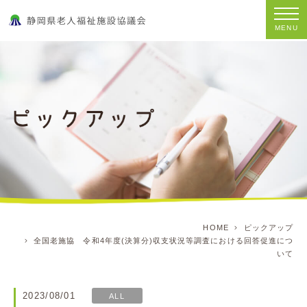
MENU
HOME
ピックアップ
全国老施協 令和4年度(決算分)収支状況等調査における回答促進につ
いて
2023/08/01
ALL