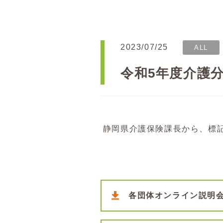
2023/07/25
ALL
令和5年度介護
静岡県介護保険課長から、標
各団体オンライン説明