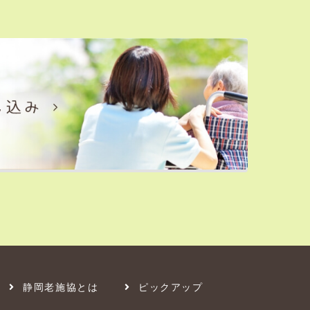
静岡老施協とは
ピックアップ