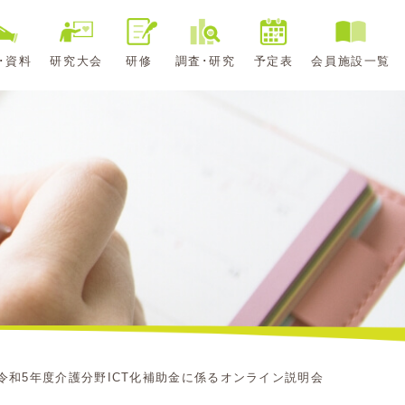
･資料
研究大会
研修
調査･研究
予定表
会員施設一覧
令和5年度介護分野ICT化補助金に係るオンライン説明会