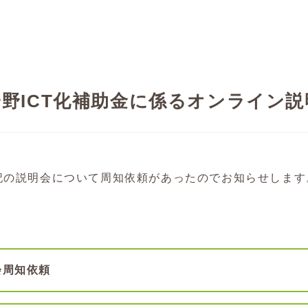
分野ICT化補助金に係るオンライン説
記の説明会について周知依頼があったのでお知らせします
会周知依頼