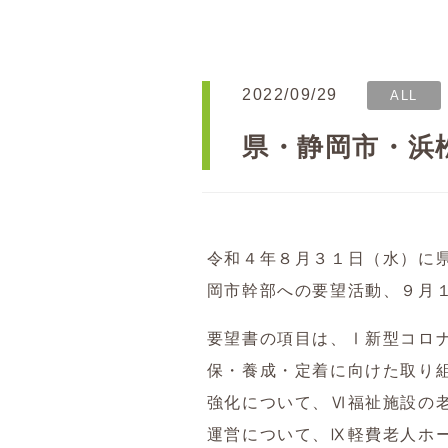
2022/09/29
ALL
県・静岡市・浜
令和４年８月３１日（水）に
岡市幹部への要望活動、９月
要望書の項目は、Ⅰ新型コロ
保・養成・定着に向けた取り
強化について、Ⅵ福祉施設の
運営について、Ⅸ軽費老人ホ