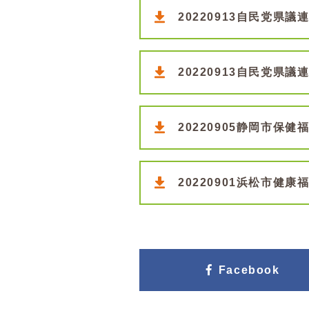
20220913自民党県議
20220913自民党県議
20220905静岡市保
20220901浜松市健
Facebook