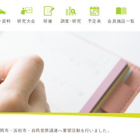
･資料
研究大会
研修
調査･研究
予定表
会員施設一覧
静岡市・浜松市・自民党県議連へ要望活動を行いました。