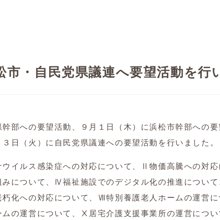
松市・自民党県議連へ要望活動を行
県幹部への要望活動、９月１日（木）に浜松市幹部への要
１３日（火）に自民党県議連への要望活動を行いました。
ナウイルス感染症への対応について、Ⅱ物価高騰への対応
組みについて、Ⅳ福祉施設でのデジタル化の推進について
老朽化への対応について、Ⅶ特別養護老人ホームの運営に
ームの運営について、Ⅹ居宅介護支援事業所の運営につい