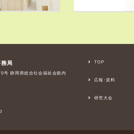
TOP
事務局
番70号 静岡県総合社会福祉会館内
広報･資料
研究大会
p