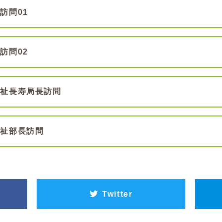
連訪問01
連訪問02
健福祉長寿局長訪問
康福祉部長訪問
Twitter