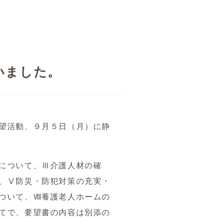
いました。
望活動、９月５日（月）に静
について、Ⅲ介護人材の確
、Ⅴ防災・防犯対策の充実・
ついて、Ⅷ養護老人ホームの
てで、要望書の内容は別添の