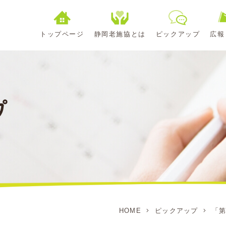
トップページ
静岡老施協とは
ピックアップ
広報
HOME
ピックアップ
「