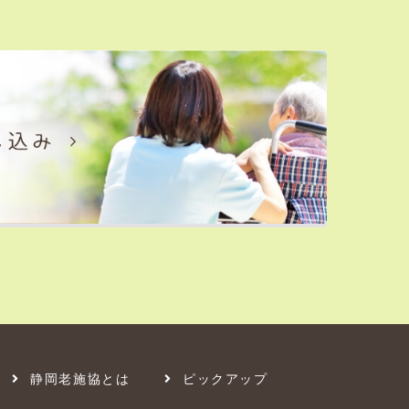
静岡老施協とは
ピックアップ