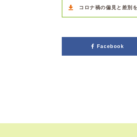
コロナ禍の偏見と差別
Facebook