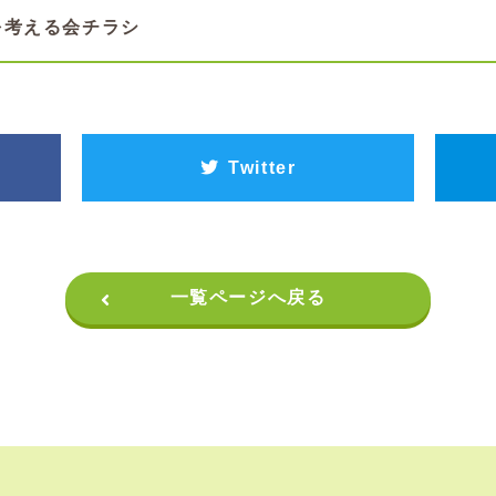
を考える会チラシ
Twitter
一覧ページへ戻る