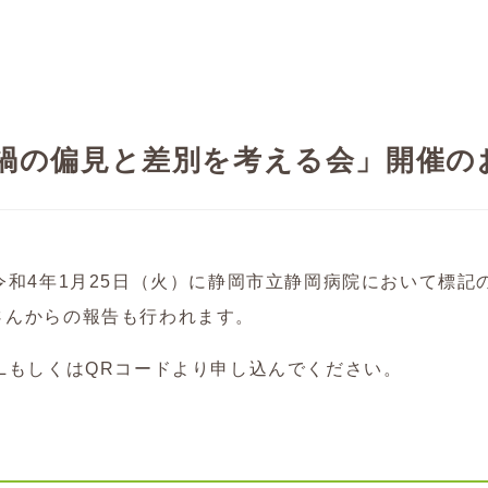
禍の偏見と差別を考える会」開催の
令和4年1月25日（火）に静岡市立静岡病院において標
さんからの報告も行われます。
LもしくはQRコードより申し込んでください。