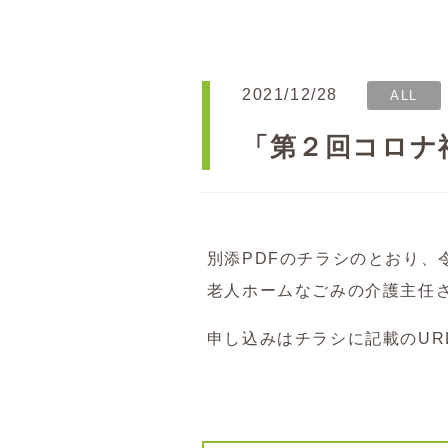
2021/12/28
ALL
「第２回コロナ
別添PDFのチラシのとおり、
老人ホームなごみの介護主任
申し込みはチラシに記載のUR