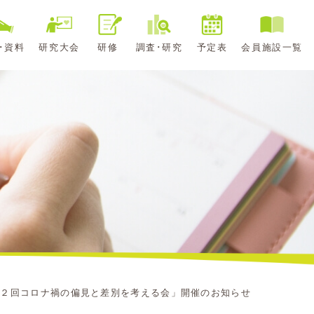
･資料
研究大会
研修
調査･研究
予定表
会員施設一覧
第２回コロナ禍の偏見と差別を考える会」開催のお知らせ