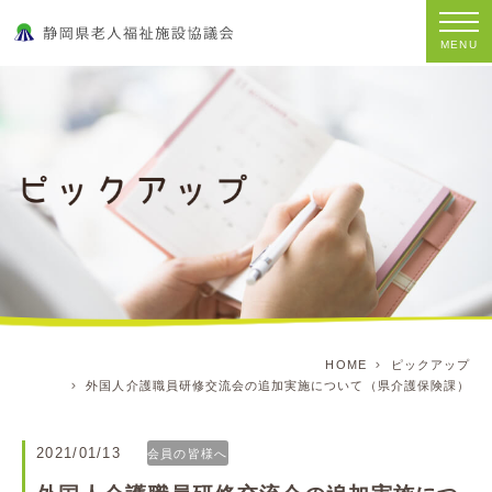
MENU
HOME
ピックアップ
外国人介護職員研修交流会の追加実施について（県介護保険課）
2021/01/13
会員の皆様へ